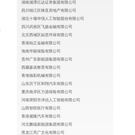
湖南湘潭亿达证券集团有限公司
四川锦江区锋亚房地产有限公司
湖北十堰华强人工智能股份有限公司
四川武侯区飞扬金融有限公司
能
北京西城区如意环保有限公司
香港灿正金融有限公司
海南华丽保险有限公司
贵州广安新能源集团有限公司
西藏森诺教育有限公司
青海驰彩机械有限公司
山东历下区和翔汽车有限公司
重庆南岸区力源保险有限公司
河南荥阳市泽信人工智能有限公司
山西智联医疗有限公司
香港黛隆汽车有限公司
河北鹏瑞新能源集团有限公司
黑龙江亮广文化有限公司