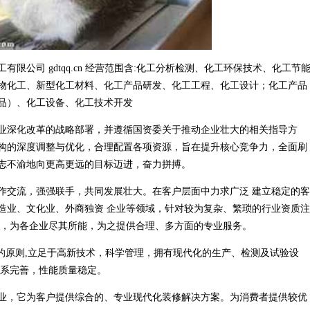
公司 gdtqq.cn 经营范围含:化工分析检测、化工环保技术、化工节
物化工、新型化工材料、化工产品研发、化工工程、化工设计；化工产品
品）、化工设备、化工技术开发
业深化改革的战略部署，并遵循国资委关于推动企业壮大的相关指导方
构的深度调整与优化，合理配置各项资源，旨在提升核心竞争力，全面刷
志不渝地向更高更远的目标迈进，奋力拼搏。
作交流，强强联手，共同发展壮大。在客户层面中力求广泛 建立稳定的客
造业、文化业、外商独资 企业等领域，针对较为复杂、繁琐的行业资质注
业，为各企业尽其所能，为之提供合理、多方面的专业服务。
的原则,立足于高新技术，科学管理，拥有现代化的生产、检测及试验设
体系完善，性能质量稳定。
业，它为客户提供综合的、专业现代化装修解决方案。为消费者提供较优